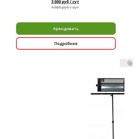
3 000 руб / сут
4 000 руб / сут
Арендовать
Подробнее