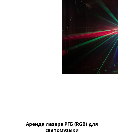
Аренда лазера РГБ (RGB) для
светомузыки