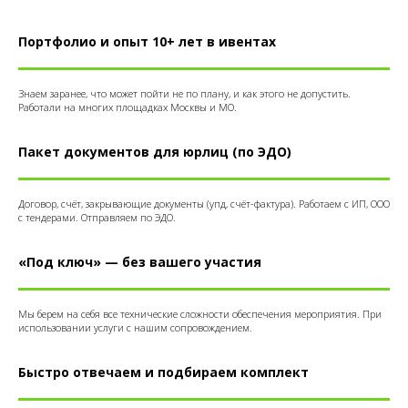
Портфолио и опыт 10+ лет в ивентах
Знаем заранее, что может пойти не по плану, и как этого не допустить.
Работали на многих площадках Москвы и МО.
Пакет документов для юрлиц (по ЭДО)
Договор, счёт, закрывающие документы (упд, счёт-фактура). Работаем с ИП, ООО
с тендерами. Отправляем по ЭДО.
«Под ключ» — без вашего участия
Мы берем на себя все технические сложности обеспечения мероприятия. При
использовании услуги с нашим сопровождением.
Быстро отвечаем и подбираем комплект