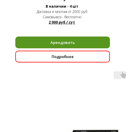
В наличии - 4 шт
Доставка и монтаж от 2000 руб
Самовывоз - бесплатно
2 000 руб / сут
Арендовать
Подробнее