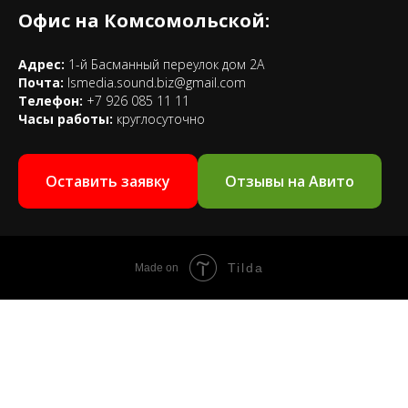
Офис на Комсомольской:
Адрес:
1-й Басманный переулок дом 2А
Почта:
lsmedia.sound.biz@gmail.com
Телефон:
+7 926 085 11 11
Часы работы:
круглосуточно
Оставить заявку
Отзывы на Авито
Tilda
Made on