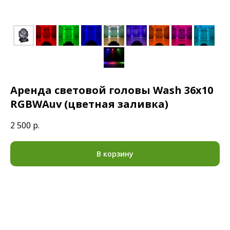
Аренда световой головы Wash 36х10
RGBWAuv (цветная заливка)
2 500
р.
В корзину