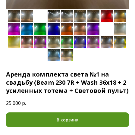
Аренда комплекта света №1 на
свадьбу (Beam 230 7R + Wash 36x18 + 2
усиленных тотема + Световой пульт)
25 000
р.
В корзину