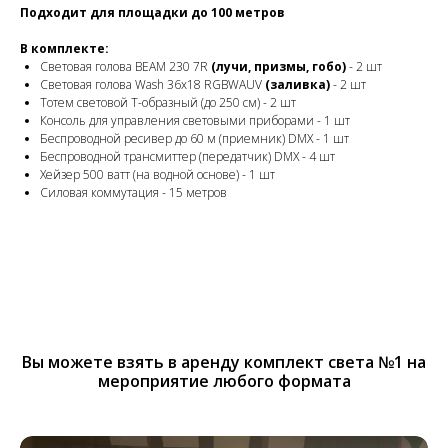
Подходит для площадки до 100 метров
В комплекте:
Световая голова BEAM 230 7R
(лучи, призмы, гобо)
- 2 шт
Световая голова Wash 36x18 RGBWAUV
(заливка)
- 2 шт
Тотем световой Т-образный (до 250 см) - 2 шт
Консоль для управления световыми приборами - 1 шт
Беспроводной ресивер до 60 м (приемник) DMX - 1 шт
Беспроводной трансмиттер (передатчик) DMX - 4 шт
Хейзер 500 ватт (на водной основе) - 1 шт
Силовая коммутация - 15 метров
Вы можете взять в аренду комплект света №1 на
мероприятие любого формата