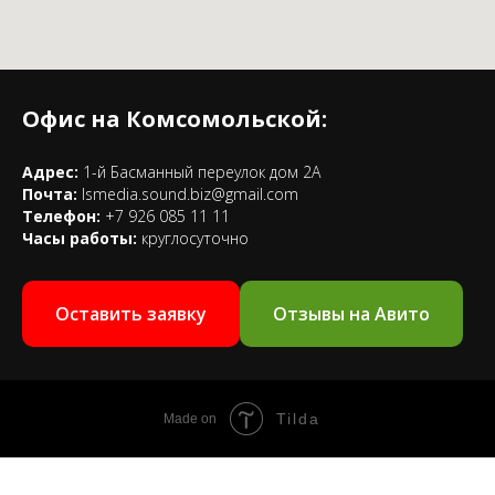
Офис на Комсомольской:
Адрес:
1-й Басманный переулок дом 2А
Почта:
lsmedia.sound.biz@gmail.com
Телефон:
+7 926 085 11 11
Часы работы:
круглосуточно
Оставить заявку
Отзывы на Авито
Tilda
Made on