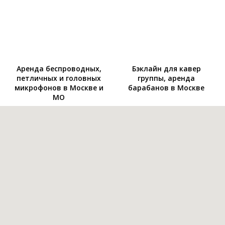
Аренда беспроводных,
Бэклайн для кавер
петличных и головных
группы, аренда
микрофонов в Москве и
барабанов в Москве
МО