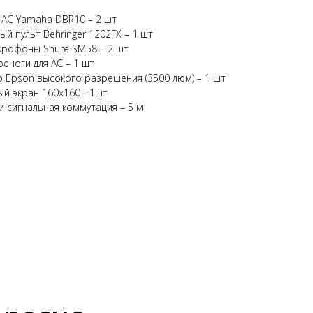
 АС Yamaha DBR10 – 2 шт
й пульт Behringer 1202FX – 1 шт
рофоны Shure SM58 – 2 шт
реноги для АС – 1 шт
 Epson высокого разрешения (3500 люм) – 1 шт
й экран 160x160 - 1шт
и сигнальная коммутация – 5 м