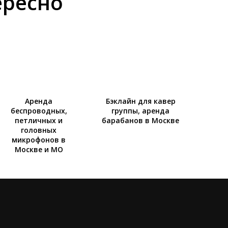
ересно
Аренда
Бэклайн для кавер
беспроводных,
группы, аренда
петличных и
барабанов в Москве
головных
микрофонов в
Москве и МО