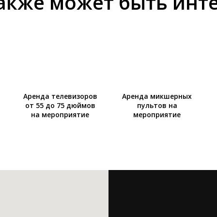
акже может быть инт
Аренда телевизоров
Аренда микшерных
от 55 до 75 дюймов
пультов на
на мероприятие
мероприятие