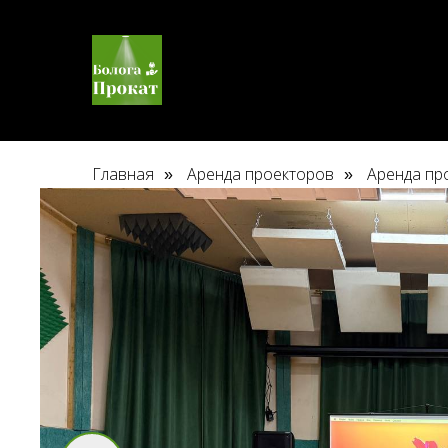
Главная
Аренда проекторов
Аренда про
»
»