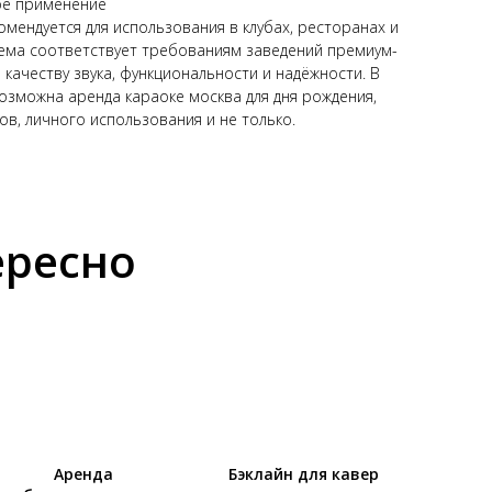
е применение
омендуется для использования в клубах, ресторанах и
тема соответствует требованиям заведений премиум-
 качеству звука, функциональности и надёжности. В
озможна аренда караоке москва для дня рождения,
в, личного использования и не только.
ересно
Аренда
Бэклайн для кавер