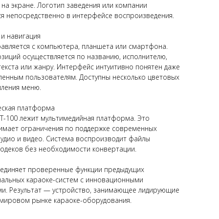
 на экране. Логотип заведения или компании
я непосредственно в интерфейсе воспроизведения.
 и навигация
равляется с компьютера, планшета или смартфона.
зиций осуществляется по названию, исполнителю,
екста или жанру. Интерфейс интуитивно понятен даже
ленным пользователям. Доступны несколько цветовых
ления меню.
еская платформа
ST-100 лежит мультимедийная платформа. Это
имает ограничения по поддержке современных
удио и видео. Система воспроизводит файлы
кодеков без необходимости конвертации.
единяет проверенные функции предыдущих
альных караоке-систем с инновационными
ми. Результат — устройство, занимающее лидирующие
 мировом рынке караоке-оборудования.