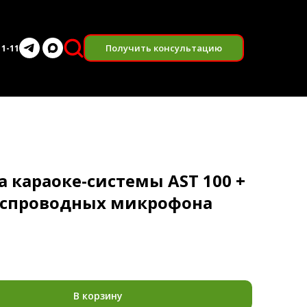
Получить консультацию
11-11
а караоке-системы AST 100 +
еспроводных микрофона
В корзину