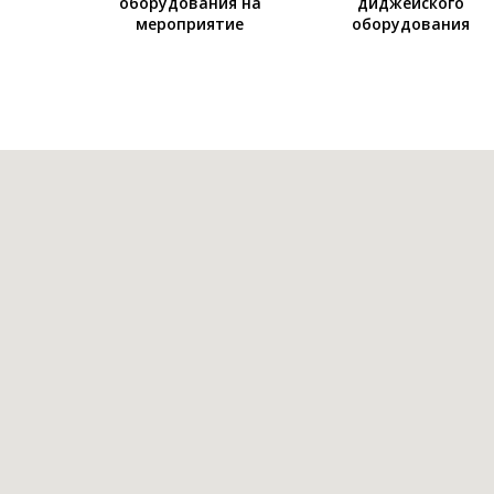
оборудования на
диджейского
мероприятие
оборудования