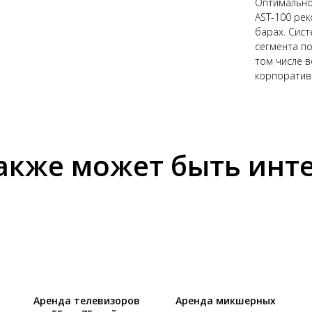
Оптимально
AST-100 рек
барах. Сис
сегмента по
том числе в
корпоративо
акже может быть инт
Аренда телевизоров
Аренда микшерных