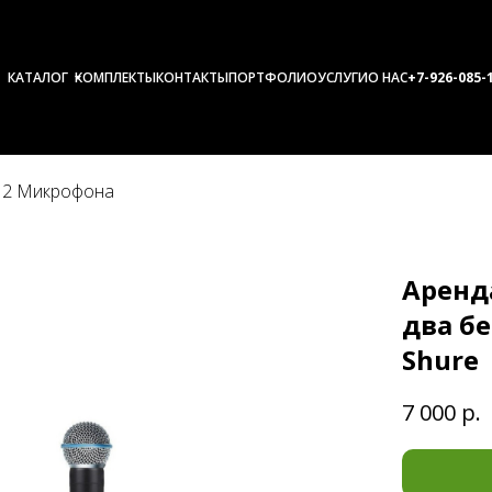
КАТАЛОГ
КОМПЛЕКТЫ
КОНТАКТЫ
ПОРТФОЛИО
УСЛУГИ
О НАС
+7-926-0
85-
+ 2 Микрофона
Аренд
два б
Shure
7 000
р.