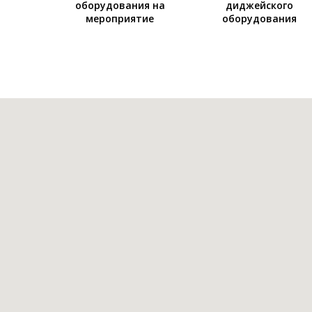
оборудования на
диджейского
мероприятие
оборудования