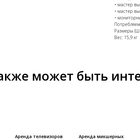
• мастер вы
• мастер вы
• мониторны
Потребляем
Размеры (Ш ×
Вес: 15,9 кг
акже может быть инт
Аренда телевизоров
Аренда микшерных