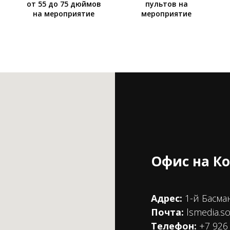
от 55 до 75 дюймов
пультов на
на мероприятие
мероприятие
Офис на К
Адрес:
1-й Басма
Почта:
lsmedia.s
Телефон:
+7 926 